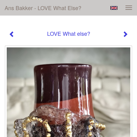
Ans Bakker - LOVE What Else?
Tog
navi
LOVE What else?