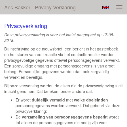
Ans Bakker - Privacy Verklaring
Tog
navi
Privacyverklaring
Deze privacyverklaring is voor het laatst aangepast op 17-05-
2018.
Bij inschrijving op de nieuwsbrief, een bericht in het gastenboek
en het sturen van een reactie via het contactformulier worden
privacygevoelige gegevens oftewel persoonsgegevens verwerkt.
Een zorgvuldige omgang met persoonsgegevens is van groot
belang. Persoonlijke gegevens worden dan ook zorgvuldig
verwerkt en beveiligd.
Bij onze verwerking worden de eisen die de privacywetgeving stelt
in acht genomen. Dat betekent onder andere dat:
Er wordt
duidelijk vermeld
met
welke doeleinden
persoonsgegevens worden verwerkt. Dat gebeurt via deze
privacyverklaring;
De
verzameling van persoonsgegevens beperkt
wordt
tot alleen de persoonsgegevens die nodig zijn voor