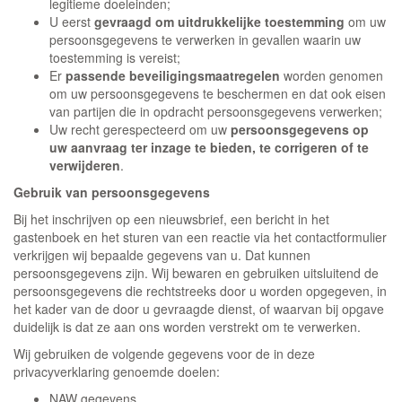
legitieme doeleinden;
U eerst
gevraagd om uitdrukkelijke toestemming
om uw
persoonsgegevens te verwerken in gevallen waarin uw
toestemming is vereist;
Er
passende beveiligingsmaatregelen
worden genomen
om uw persoonsgegevens te beschermen en dat ook eisen
van partijen die in opdracht persoonsgegevens verwerken;
Uw recht gerespecteerd om uw
persoonsgegevens op
uw aanvraag ter inzage te bieden, te corrigeren of te
verwijderen
.
Gebruik van persoonsgegevens
Bij het inschrijven op een nieuwsbrief, een bericht in het
gastenboek en het sturen van een reactie via het contactformulier
verkrijgen wij bepaalde gegevens van u. Dat kunnen
persoonsgegevens zijn. Wij bewaren en gebruiken uitsluitend de
persoonsgegevens die rechtstreeks door u worden opgegeven, in
het kader van de door u gevraagde dienst, of waarvan bij opgave
duidelijk is dat ze aan ons worden verstrekt om te verwerken.
Wij gebruiken de volgende gegevens voor de in deze
privacyverklaring genoemde doelen:
NAW gegevens