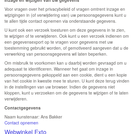
Inzage en wijzigen van uw gegevens
Voor vragen over het privacybeleid of vragen omtrent inzage en
wijzigingen in (of verwijdering van) uw persoonsgegevens kunt u
te allen tijde contact opnemen via onderstaande gegevens.
U kunt ook een verzoek toesturen om deze gegevens in te zien,
te wijzigen of te verwijderen. Ook kunt u een verzoek indienen om
een gegevensexport op te vragen voor gegevens met uw
toestemming gebruikt worden, of gemotiveerd aangeven dat u de
verwerking van persoonsgegevens wil laten beperken.
Om misbruik te voorkomen kan u daarbij worden gevraagd om u
adequaat te identificeren. Wanneer het gaat om inzage in
persoonsgegevens gekoppeld aan een cookie, dient u een kopie
van het cookie in kwestie mee te sturen. U kunt deze terug vinden
in de instellingen van uw browser. Indien de gegevens niet
kloppen, kunt u verzoeken om de gegevens te wijzigen of te laten
verwijderen.
Contactgegevens
Naam kunstenaar: Ans Bakker
Contact opnemen
Webwinkel Exto