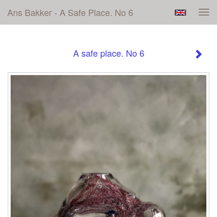
Ans Bakker - A Safe Place. No 6
Tog
navi
A safe place. No 6