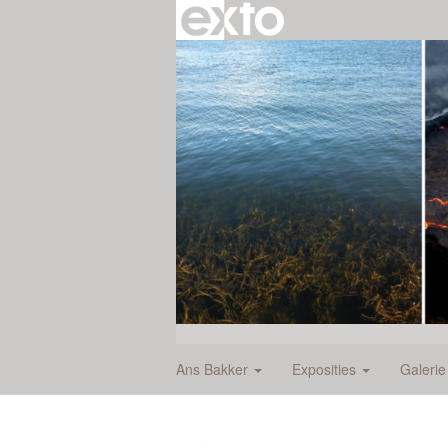
Ans Bakker
Exposities
Galeri