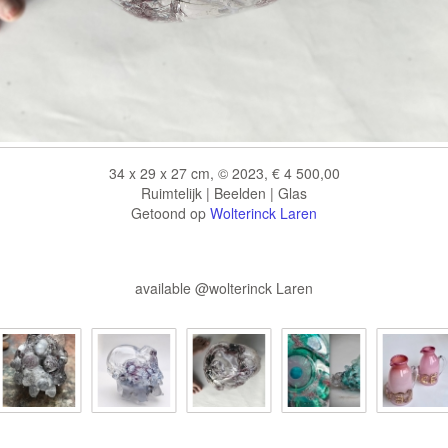
34 x 29 x 27 cm, © 2023, € 4 500,00
Ruimtelijk | Beelden | Glas
Getoond op
Wolterinck Laren
available @wolterinck Laren