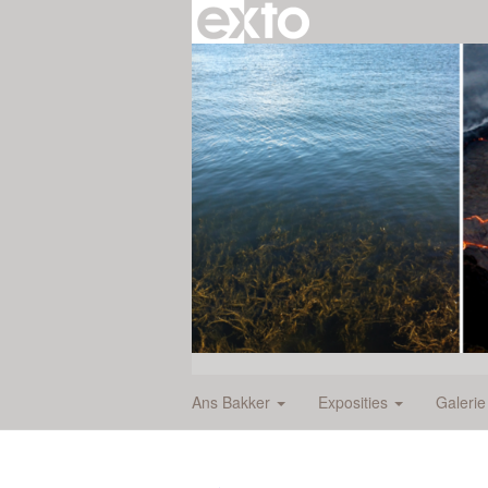
Ans Bakker
Exposities
Galeri