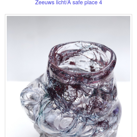
Zeeuws licht/A safe place 4