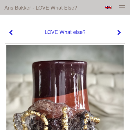
Ans Bakker - LOVE What Else?
Tog
navi
LOVE What else?