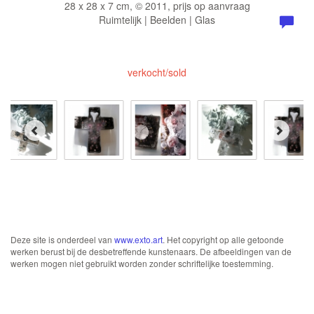
28 x 28 x 7 cm, © 2011, prijs op aanvraag
Ruimtelijk | Beelden | Glas
verkocht/sold
Deze site is onderdeel van
www.exto.art
. Het copyright op alle getoonde
werken berust bij de desbetreffende kunstenaars. De afbeeldingen van de
werken mogen niet gebruikt worden zonder schriftelijke toestemming.