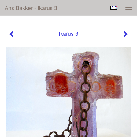
Ans Bakker - Ikarus 3
Tog
navi
Ikarus 3