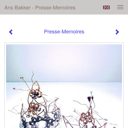
Ans Bakker - Presse-Memoires
Tog
navi
Presse-Memoires