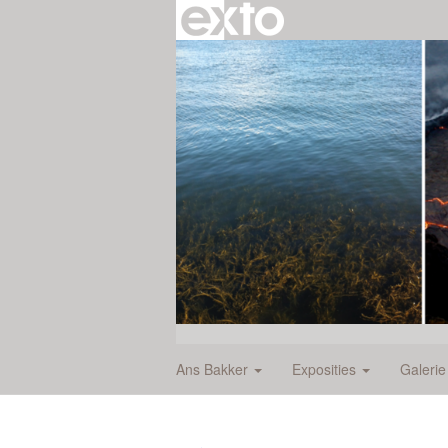
Ans Bakker
Exposities
Galeri