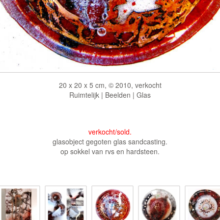
20 x 20 x 5 cm, © 2010, verkocht
Ruimtelijk | Beelden | Glas
verkocht/sold.
glasobject gegoten glas sandcasting.
op sokkel van rvs en hardsteen.