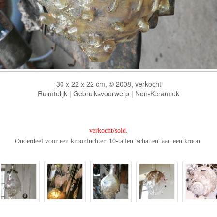
30 x 22 x 22 cm, © 2008, verkocht
Ruimtelijk | Gebruiksvoorwerp | Non-Keramiek
verkocht/sold
.
Onderdeel voor een kroonluchter. 10-tallen 'schatten' aan een kroon