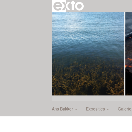
Ans Bakker
Exposities
Galeri