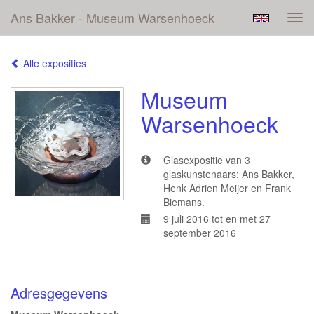
Ans Bakker - Museum Warsenhoeck
Tog
navi
Alle exposities
Museum
Warsenhoeck
Glasexpositie van 3
glaskunstenaars: Ans Bakker,
Henk Adrien Meijer en Frank
Biemans.
9 juli 2016 tot en met 27
september 2016
Adresgegevens