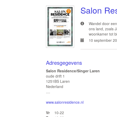
Salon Re
Wandel door een 
ons land, zoals 
woonkamer tot bib
10 september 20
Adresgegevens
Salon Residence/Singer Laren
oude drift 1
1251BS Laren
Nederland
....
www.salonresidence.nl
Vr
10-22