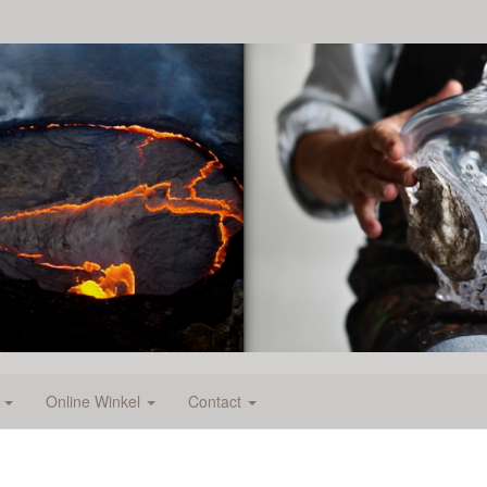
e
Online Winkel
Contact