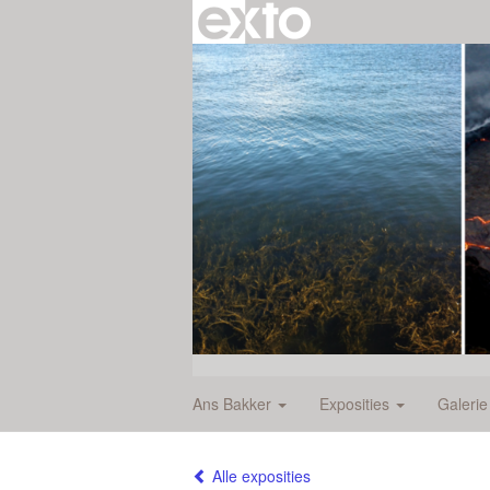
Ans Bakker
Exposities
Galeri
Alle exposities