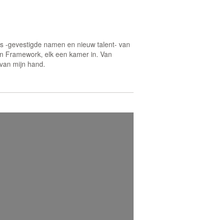
rs -gevestigde namen en nieuw talent- van
en Framework, elk een kamer in. Van
 van mijn hand.