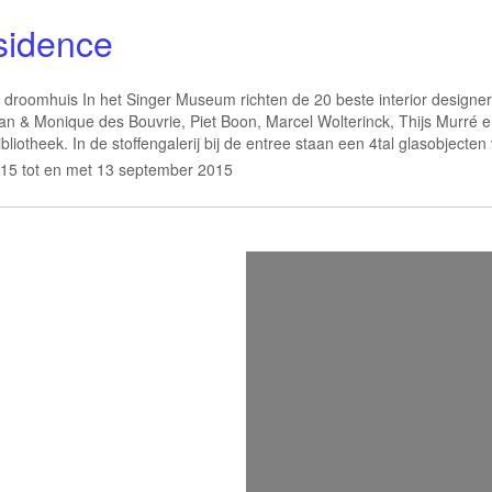
sidence
droomhuis In het Singer Museum richten de 20 beste interior designe
Jan & Monique des Bouvrie, Piet Boon, Marcel Wolterinck, Thijs Murré 
liotheek. In de stoffengalerij bij de entree staan een 4tal glasobjecten
15 tot en met 13 september 2015