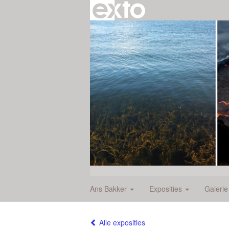
Ans Bakker
Exposities
Galeri
Alle exposities