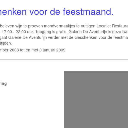
enken voor de feestmaand.
 beleven wijn te proeven mondvermaakjes te nuttigen Locatie: Restau
: 17.00 - 22.00 uur. Toegang is gratis. Galerie De Aventurijn is deze 
aat Galerie De Aventurijn verder met de Geschenken voor de feestma
tijden.
ber 2008 tot en met 3 januari 2009
ling