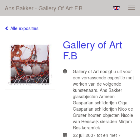
Ans Bakker - Gallery Of Art F.B
Tog
navi
Alle exposities
Gallery of Art
F.B
Gallery of Art nodigt u uit voor
een verrassende expositie met
werken van de volgende
kunstenaars. Ans Bakker
glasobjecten Armeen
Gasparian schilderijen Olga
Gasparian schilderijen Nico de
Gruiter houten objecten Nicole
van Heeswijk sieraden Mirjam
Ros keramiek
22 juli 2007 tot en met 7